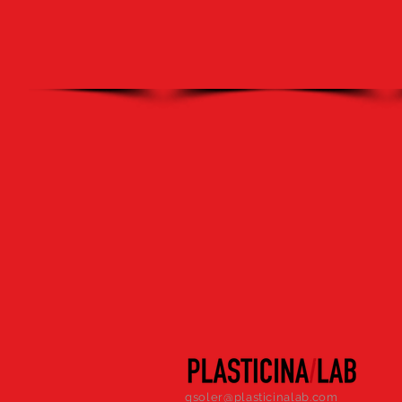
gsoler@plasticinalab.com