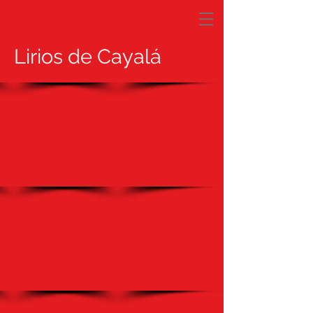
Lirios de Cayalá